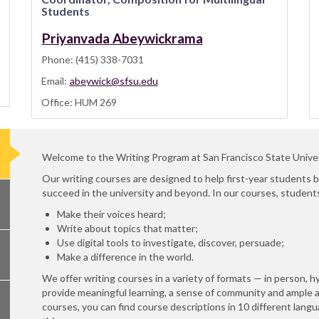
Students
Priyanvada Abeywickrama
Phone: (415) 338-7031
Email:
abeywick@sfsu.edu
Office: HUM 269
Welcome to the Writing Program at San Francisco State Unive
Our writing courses are designed to help first-year students
succeed in the university and beyond. In our courses, studen
Make their voices heard;
Write about topics that matter;
Use digital tools to investigate, discover, persuade;
Make a difference in the world.
We offer writing courses in a variety of formats — in person, h
provide meaningful learning, a sense of community and ample 
courses, you can find course descriptions in 10 different lang