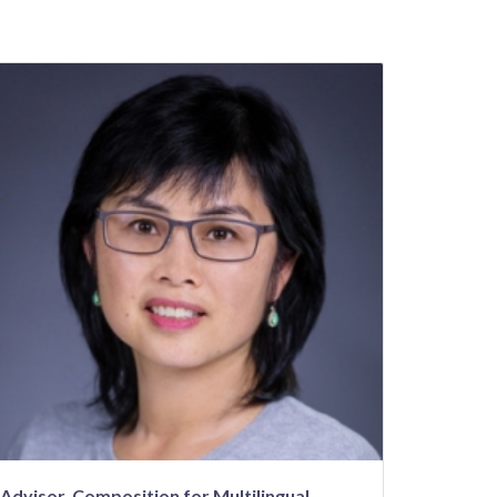
Advisor, Composition for Multilingual