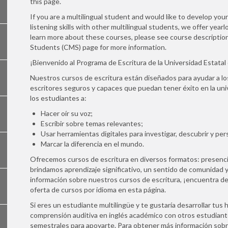
this page.
If you are a multilingual student and would like to develop you
listening skills with other multilingual students, we offer ye
learn more about these courses, please see course descriptions
Students (CMS) page for more information.
¡Bienvenido al Programa de Escritura de la Universidad Estatal
Nuestros cursos de escritura están diseñados para ayudar a lo
escritores seguros y capaces que puedan tener éxito en la uni
los estudiantes a:
Hacer oír su voz;
Escribir sobre temas relevantes;
Usar herramientas digitales para investigar, descubrir y per
Marcar la diferencia en el mundo.
Ofrecemos cursos de escritura en diversos formatos: presenciale
brindamos aprendizaje significativo, un sentido de comunidad
información sobre nuestros cursos de escritura, ¡encuentra de
oferta de cursos por idioma en esta página.
Si eres un estudiante multilingüe y te gustaría desarrollar tus h
comprensión auditiva en inglés académico con otros estudiant
semestrales para apoyarte. Para obtener más información sobre