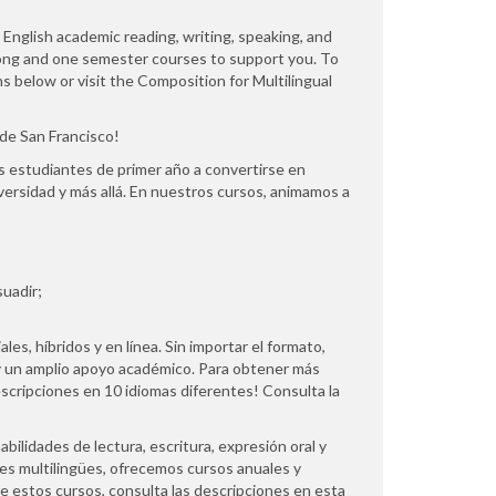
r English academic reading, writing, speaking, and
arlong and one semester courses to support you. To
 below or visit the Composition for Multilingual
 de San Francisco!
s estudiantes de primer año a convertirse en
versidad y más allá. En nuestros cursos, animamos a
suadir;
s, híbridos y en línea. Sin importar el formato,
 y un amplio apoyo académico. Para obtener más
scripciones en 10 idiomas diferentes! Consulta la
abilidades de lectura, escritura, expresión oral y
es multilingües, ofrecemos cursos anuales y
 estos cursos, consulta las descripciones en esta