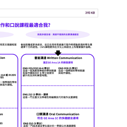
393 KB