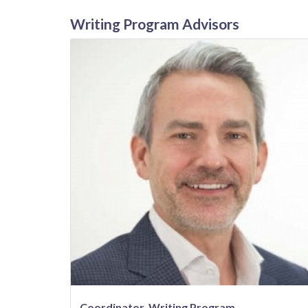
Writing Program Advisors
Coordinator, Writing Program