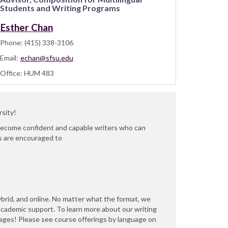
Students and Writing Programs
Esther Chan
Phone: (415) 338-3106
Email:
echan@sfsu.edu
Office: HUM 483
rsity!
 become confident and capable writers who can
ts are encouraged to
ybrid, and online. No matter what the format, we
academic support. To learn more about our writing
uages! Please see course offerings by language on