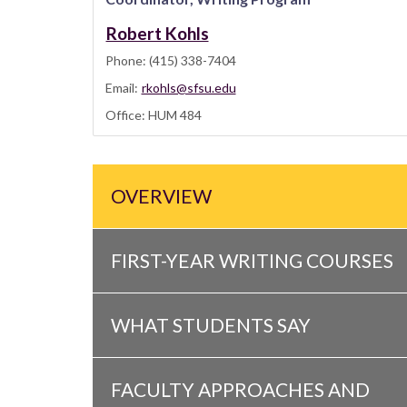
Robert Kohls
Phone: (415) 338-7404
Email:
rkohls@sfsu.edu
Office: HUM 484
OVERVIEW
FIRST-YEAR WRITING COURSES
WHAT STUDENTS SAY
FACULTY APPROACHES AND