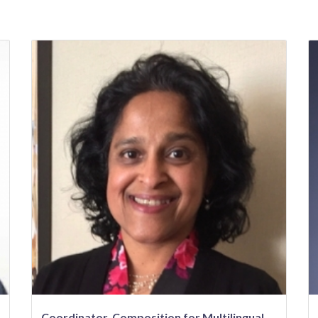
Coordinator, Composition for Multilingual