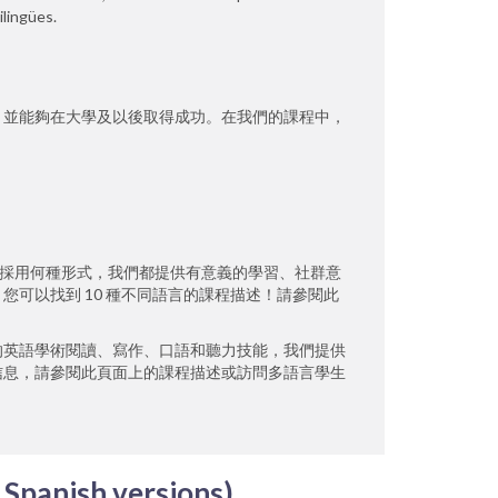
ilingües.
，並能夠在大學及以後取得成功。在我們的課程中，
論採用何種形式，我們都提供有意義的學習、社群意
可以找到 10 種不同語言的課程描述！請參閱此
的英語學術閱讀、寫作、口語和聽力技能，我們提供
信息，請參閱此頁面上的課程描述或訪問多語言學生
 Spanish versions)