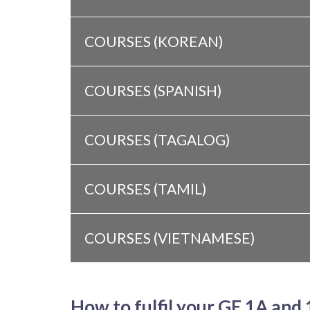
COURSES (KOREAN)
COURSES (SPANISH)
COURSES (TAGALOG)
COURSES (TAMIL)
COURSES (VIETNAMESE)
How to fulfil your GE 1A and 